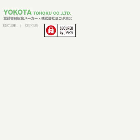
ENGLISH
|
CHINESE