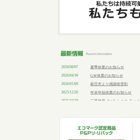
2026/08/07
夏季休業のお知らせ
2026/04/30
GＷ休業のお知らせ
2026/01/09
新庄市より感謝状受彰
2025/12/26
年末年始休業のお知らせ
2025/10/28
三菱地所 ３×３ Ｌａｂ Ｆ
2025/10/15
国スポ・障スポ滋賀２０２５
2025/10/14
全国植樹祭２０２５埼玉
2025/09/29
第１０回 多摩川カレーグラ
2025/09/29
代官山爽涼祭 in 代官山Ｔ