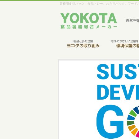
業務用食品パック、食品トレー、お弁当パック、フード